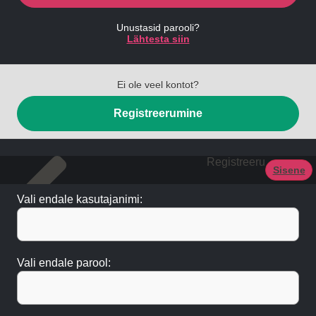
Unustasid parooli?
Lähtesta siin
Ei ole veel kontot?
Registreerumine
Registreeru
Sisene
Vali endale kasutajanimi:
Vali endale parool: